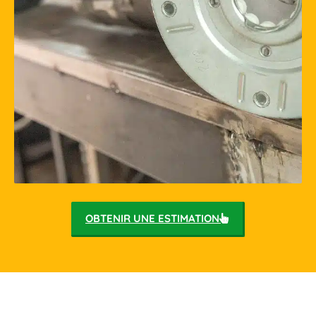
ME FAIRE RAPPELER
Disponible Lundi - Dimanche: 7H - 23H
06 37 47 31 23
OBTENIR UNE ESTIMATION