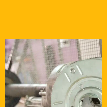
Une question ? Un besoin
?
ON VOUS
RAPPELLE
Inscrivez votre numéro de téléphone ci-
dessous et on vous rappellera rapidement.