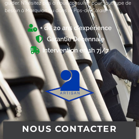
guider. N’hésitez pas à nous consulter pour tout type de
besoin à Marquion ou dans le Pas-de-Calais.
+ de 20 ans d'expérience
Garantie Décennale
Intervention en 1h 7j/7
NOUS CONTACTER