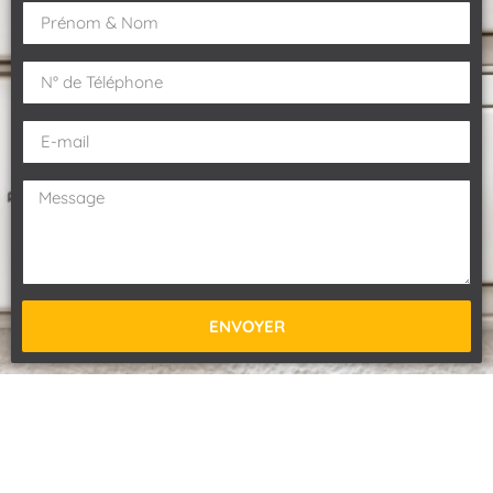
ENVOYER