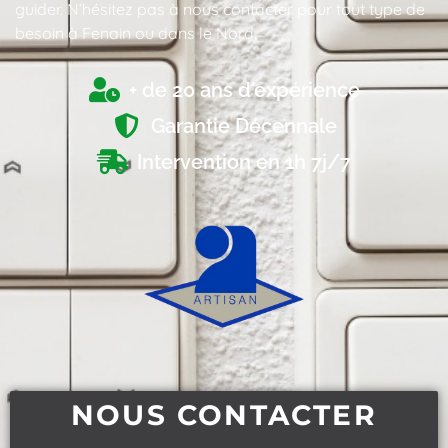
guider. N’hésitez pas à nous contacter pour tout type de
besoin à Fenain ou dans le Nord.
+ de 20 ans d'expérience
Garantie Décennale
Intervention en 1h 7j/7
NOUS CONTACTER