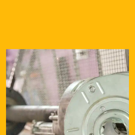
Une question ? Un besoin
?
ON VOUS
RAPPELLE
Inscrivez votre numéro de téléphone ci-
dessous et on vous rappellera rapidement.