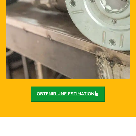
ME FAIRE RAPPELER
Disponible Lundi - Dimanche: 7H - 23H
06 37 47 31 23
OBTENIR UNE ESTIMATION